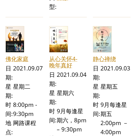
型:
佛化家庭
从心关怀4-
静心禅绕
晚年真好
日
2021.09.07
日
2021.09.03
日
2021.09.04
期:
期:
期:
星
星期二
星
星期五
星
星期六
期:
期:
期:
时
8:00pm -
时
9月每逢星
时
9月每逢星
间:
9:30pm
间:
期五
间:
期六，8pm
地
网路课程
2:00pm －
– 9:30pm
点:
4:00pm