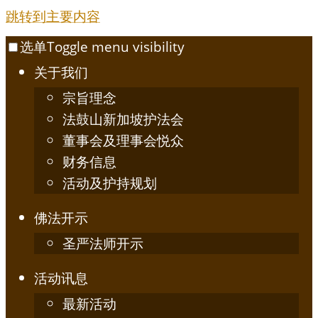
跳转到主要内容
选单
Toggle menu visibility
关于我们
宗旨理念
法鼓山新加坡护法会
董事会及理事会悦众
财务信息
活动及护持规划
佛法开示
圣严法师开示
活动讯息
最新活动