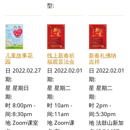
型:
儿童故事花
线上新春祈
新春礼佛纳
园
福观音法会
吉祥
日
2022.02.27
日
2022.02.01
日
2022.02.01
期:
期:
期:
星
星期日
星
星期二
星
星期二
期:
期:
期:
时
8:00pm -
时
10am -
时
2pm -
间:
8:30pm
间:
11am
间:
5:30pm
地
Zoom课室
地
Zoom课
地
法鼓山新加