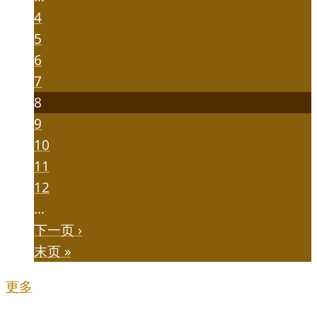
4
5
6
7
8
9
10
11
12
…
下一页 ›
末页 »
更多