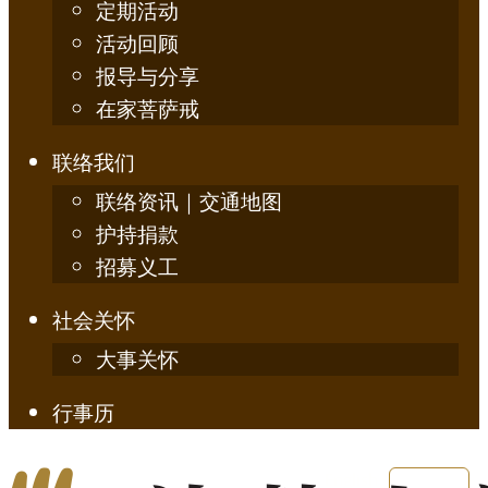
定期活动
活动回顾
报导与分享
在家菩萨戒
联络我们
联络资讯｜交通地图
护持捐款
招募义工
社会关怀
大事关怀
行事历
English
简体中文