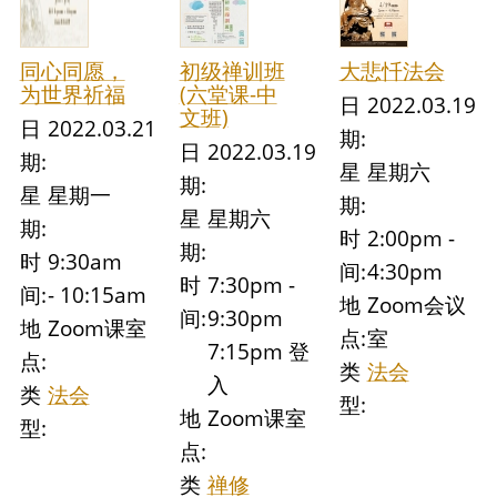
同心同愿，
初级禅训班
大悲忏法会
为世界祈福
(六堂课-中
日
2022.03.19
文班)
日
2022.03.21
期:
日
2022.03.19
期:
星
星期六
期:
星
星期一
期:
星
星期六
期:
时
2:00pm -
期:
时
9:30am
间:
4:30pm
时
7:30pm -
间:
- 10:15am
地
Zoom会议
间:
9:30pm
地
Zoom课室
点:
室
7:15pm 登
点:
类
法会
入
类
法会
型:
地
Zoom课室
型:
点:
类
禅修