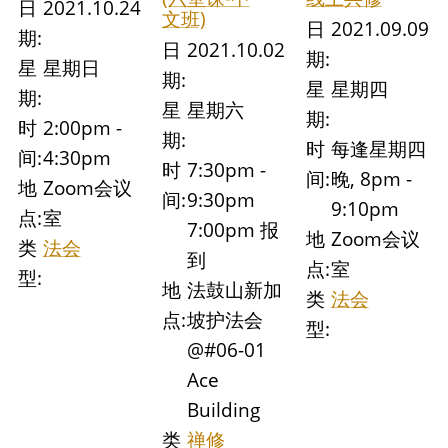
日
2021.10.24
文班)
日
2021.09.09
期:
日
2021.10.02
期:
星
星期日
期:
星
星期四
期:
星
星期六
期:
时
2:00pm -
期:
时
每逢星期四
间:
4:30pm
时
7:30pm -
间:
晚, 8pm -
地
Zoom会议
间:
9:30pm
9:10pm
点:
室
7:00pm 报
地
Zoom会议
类
法会
到
点:
室
型:
地
法鼓山新加
类
法会
点:
坡护法会
型:
@#06-01
Ace
Building
类
禅修