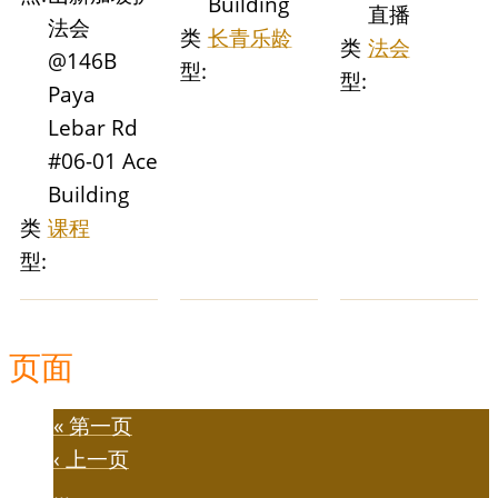
Building
直播
法会
类
长青乐龄
类
法会
@146B
型:
型:
Paya
Lebar Rd
#06-01 Ace
Building
类
课程
型:
页面
« 第一页
‹ 上一页
…