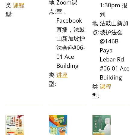
地
Zoom课
类
课程
1:30pm 报
点:
室，
型:
到
Facebook
地
法鼓山新加
直播，法鼓
点:
坡护法会
山新加坡护
@146B
法会@#06-
Paya
01 Ace
Lebar Rd
Building
#06-01 Ace
类
讲座
Building
型:
类
课程
型: