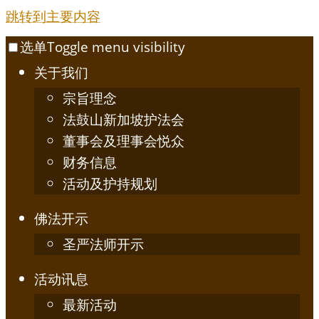
跳转到主要内容
选单
Toggle menu visibility
关于我们
宗旨理念
法鼓山新加坡护法会
董事会及理事会悦众
财务信息
活动及护持规划
佛法开示
圣严法师开示
活动讯息
最新活动