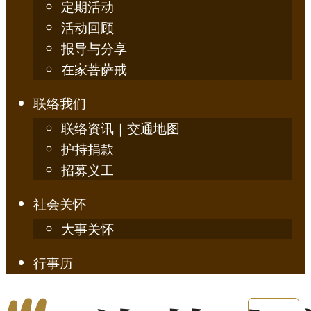
定期活动
活动回顾
报导与分享
在家菩萨戒
联络我们
联络资讯｜交通地图
护持捐款
招募义工
社会关怀
大事关怀
行事历
English
简体中文