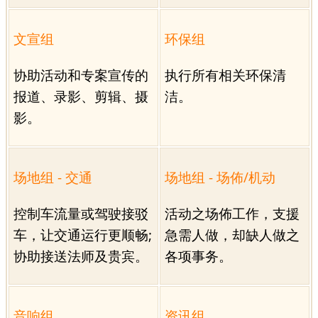
文宣组
环保组
协助活动和专案宣传的
执行所有相关环保清
报道、录影、剪辑、摄
洁。
影。
场地组 - 交通
场地组 - 场佈/机动
控制车流量或驾驶接驳
活动之场佈工作，支援
车，让交通运行更顺畅;
急需人做，却缺人做之
协助接送法师及贵宾。
各项事务。
音响组
资讯组