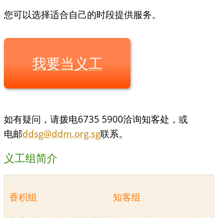
您可以选择适合自己的时段提供服务。
我要当义工
如有疑问，请拨电6735 5900洽询知客处，或
电邮
ddsg@ddm.org.sg
联系。
义工组简介
香积组
知客组