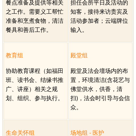
餐点准备及提供等相关
担任会所平日及活动的
之工作。需要义工帮忙
知客，接待来访贵宾及
准备和烹煮食物，清洁
活动参加者；云端牌位
餐具和善后工作。
输入。
教育组
殿堂组
协助教育课程（如福田
殿堂及法会壇场内的布
班、读书会、结缘书推
置，环境清洁(含花艺与
广、讲座）相关之规
佛堂供水，供香，清
划、组织、参与执行。
扫)，法会时引导与会信
众。
生命关怀组
场地组 - 医护