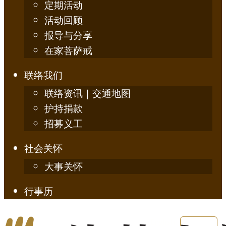
定期活动
活动回顾
报导与分享
在家菩萨戒
联络我们
联络资讯｜交通地图
护持捐款
招募义工
社会关怀
大事关怀
行事历
English
简体中文