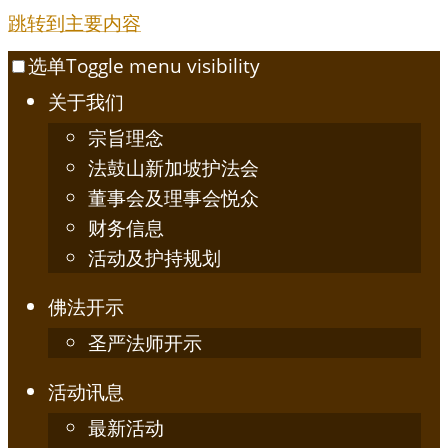
跳转到主要内容
选单
Toggle menu visibility
关于我们
宗旨理念
法鼓山新加坡护法会
董事会及理事会悦众
财务信息
活动及护持规划
佛法开示
圣严法师开示
活动讯息
最新活动