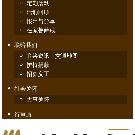
定期活动
活动回顾
报导与分享
在家菩萨戒
联络我们
联络资讯｜交通地图
护持捐款
招募义工
社会关怀
大事关怀
行事历
English
简体中文