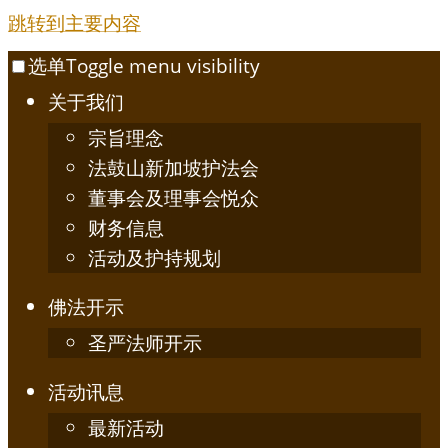
跳转到主要内容
选单
Toggle menu visibility
关于我们
宗旨理念
法鼓山新加坡护法会
董事会及理事会悦众
财务信息
活动及护持规划
佛法开示
圣严法师开示
活动讯息
最新活动