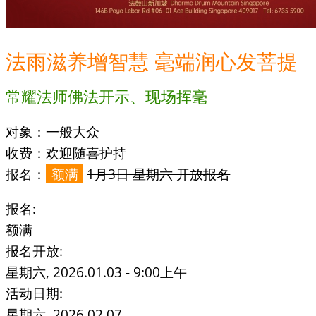
法雨滋养增智慧 毫端润心发菩提
常耀法师佛法开示、现场挥毫
对象：一般大众
收费：欢迎随喜护持
报名：
额满
1月3日 星期六 开放报名
报名:
额满
报名开放:
星期六, 2026.01.03 - 9:00上午
活动日期:
星期六, 2026.02.07