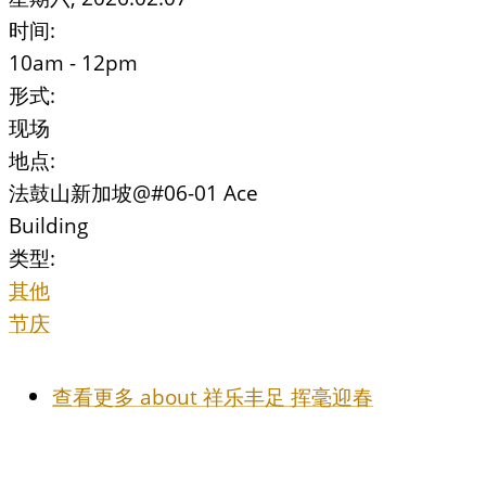
时间:
10am - 12pm
形式:
现场
地点:
法鼓山新加坡@#06-01 Ace
Building
类型:
其他
节庆
查看更多
about 祥乐丰足 挥毫迎春