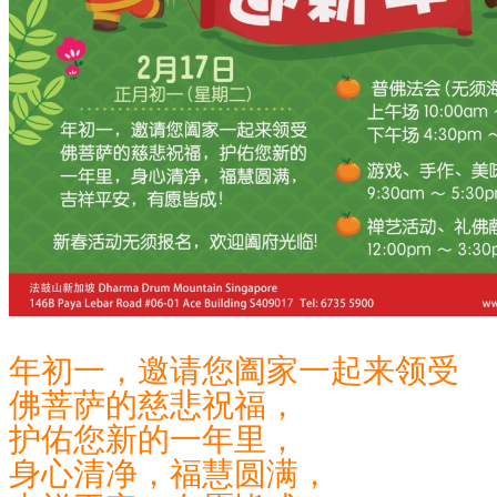
年初一，邀请您阖家一起来领受
佛菩萨的慈悲祝福，
护佑您新的一年里，
身心清净，福慧圆满，