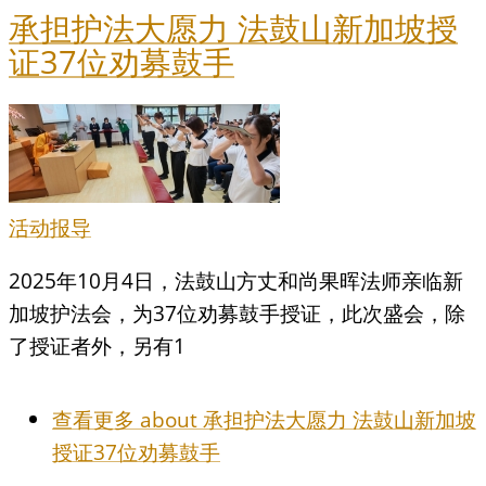
承担护法大愿力 法鼓山新加坡授
证37位劝募鼓手
活动报导
2025年10月4日，法鼓山方丈和尚果晖法师亲临新
加坡护法会，为37位劝募鼓手授证，此次盛会，除
了授证者外，另有1
查看更多
about 承担护法大愿力 法鼓山新加坡
授证37位劝募鼓手