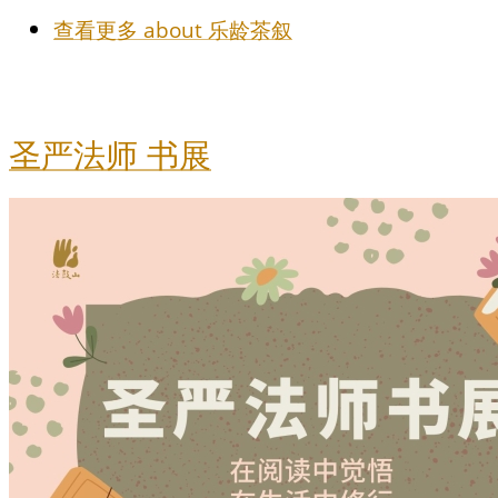
查看更多
about 乐龄茶叙
圣严法师 书展