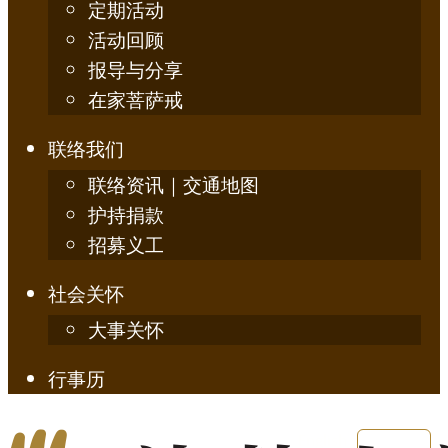
定期活动
活动回顾
报导与分享
在家菩萨戒
联络我们
联络资讯｜交通地图
护持捐款
招募义工
社会关怀
大事关怀
行事历
English
简体中文