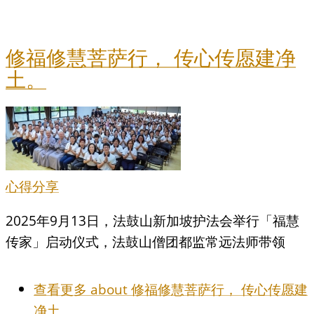
修福修慧菩萨行， 传心传愿建净
土。
心得分享
2025年9月13日，法鼓山新加坡护法会举行「福慧
传家」启动仪式，法鼓山僧团都监常远法师带领
查看更多
about 修福修慧菩萨行， 传心传愿建
净土。