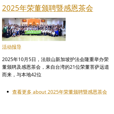
2025年荣董颁聘暨感恩茶会
活动报导
2025年10月5日，法鼓山新加坡护法会隆重举办荣
董颁聘及感恩茶会，来自台湾的21位荣董菩萨远道
而来，与本地42位
查看更多
about 2025年荣董颁聘暨感恩茶会