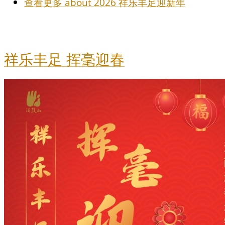
查看更多
about 2026 祥乐丰足迎新年
祥乐丰足 挥毫迎春