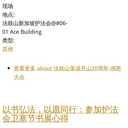
现场
地点:
法鼓山新加坡护法会@#06-
01 Ace Building
类型:
其他
查看更多
about 法鼓山落成开山20周年-感恩
大会
以书弘法，以愿同行：参加护法
会卫塞节书展心得