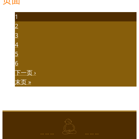
1
2
3
4
5
6
下一页 ›
末页 »
... ... ...
... ... ...