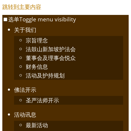
跳转到主要内容
选单
Toggle menu visibility
关于我们
宗旨理念
法鼓山新加坡护法会
董事会及理事会悦众
财务信息
活动及护持规划
佛法开示
圣严法师开示
活动讯息
最新活动