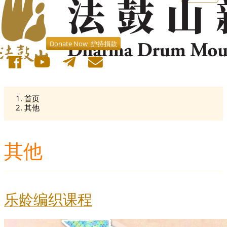
Donate Now 护持捐款
首页
其他
其他
乐龄编织课程