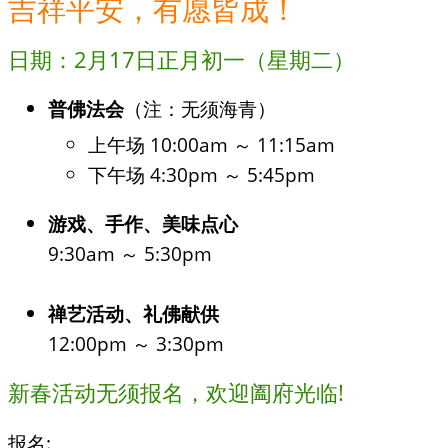
吉祥平安，有愿皆成！
日期：2月17日正月初一（星期二）
普佛法会
（注：无须海青）
上午场 10:00am ～ 11:15am
下午场 4:30pm ～ 5:45pm
游戏、手作、美味点心
9:30am ～ 5:30pm
禅艺活动、礼佛献供
12:00pm ～ 3:30pm
新春活动无须报名，欢迎阖府光临!
报名: