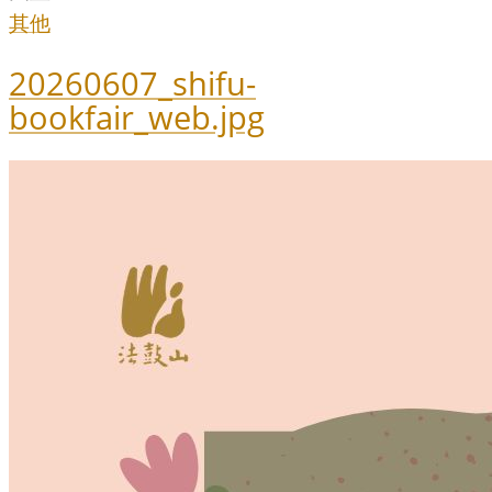
其他
20260607_shifu-
bookfair_web.jpg