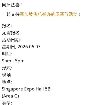
同沐法喜！
一起支持
新加坡佛总举办的卫塞​​节活动
！
报名:
无需报名
活动日期:
星期日, 2026.06.07
时间:
9am - 5pm
形式:
现场
地点:
Singapore Expo Hall 5B
(Area G)
类型: