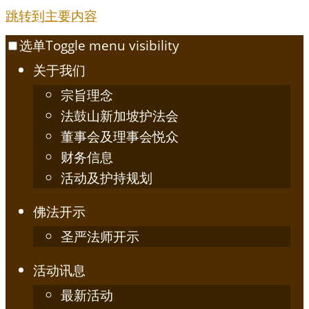
跳转到主要内容
选单
Toggle menu visibility
关于我们
宗旨理念
法鼓山新加坡护法会
董事会及理事会悦众
财务信息
活动及护持规划
佛法开示
圣严法师开示
活动讯息
最新活动