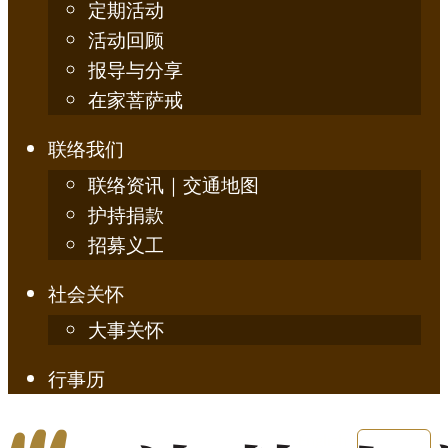
定期活动
活动回顾
报导与分享
在家菩萨戒
联络我们
联络资讯｜交通地图
护持捐款
招募义工
社会关怀
大事关怀
行事历
English
简体中文