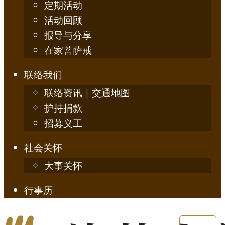
定期活动
活动回顾
报导与分享
在家菩萨戒
联络我们
联络资讯｜交通地图
护持捐款
招募义工
社会关怀
大事关怀
行事历
English
简体中文