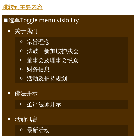
跳转到主要内容
选单
Toggle menu visibility
关于我们
宗旨理念
法鼓山新加坡护法会
董事会及理事会悦众
财务信息
活动及护持规划
佛法开示
圣严法师开示
活动讯息
最新活动