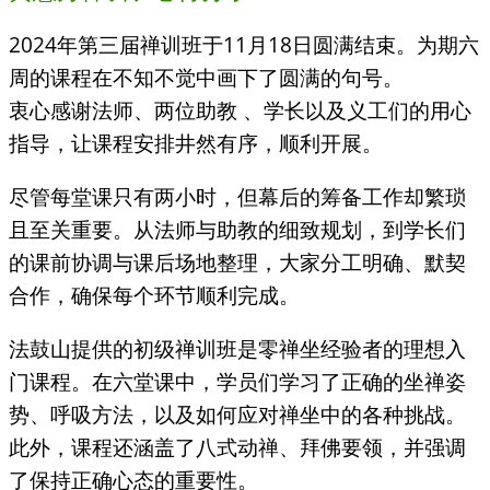
2024年第三届禅训班于11月18日圆满结束。为期六
周的课程在不知不觉中画下了圆满的句号。
衷心感谢法师、两位助教 、学长以及义工们的用心
指导，让课程安排井然有序，顺利开展。
尽管每堂课只有两小时，但幕后的筹备工作却繁琐
且至关重要。从法师与助教的细致规划，到学长们
的课前协调与课后场地整理，大家分工明确、默契
合作，确保每个环节顺利完成。
法鼓山提供的初级禅训班是零禅坐经验者的理想入
门课程。在六堂课中，学员们学习了正确的坐禅姿
势、呼吸方法，以及如何应对禅坐中的各种挑战。
此外，课程还涵盖了八式动禅、拜佛要领，并强调
了保持正确心态的重要性。