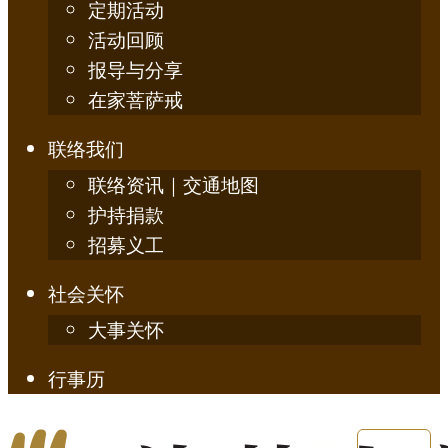
定期活动
活动回顾
报导与分享
在家菩萨戒
联络我们
联络资讯｜交通地图
护持捐款
招募义工
社会关怀
大事关怀
行事历
English
简体中文