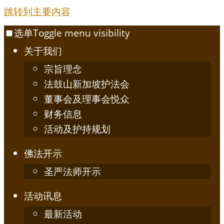
跳转到主要内容
选单
Toggle menu visibility
关于我们
宗旨理念
法鼓山新加坡护法会
董事会及理事会悦众
财务信息
活动及护持规划
佛法开示
圣严法师开示
活动讯息
最新活动