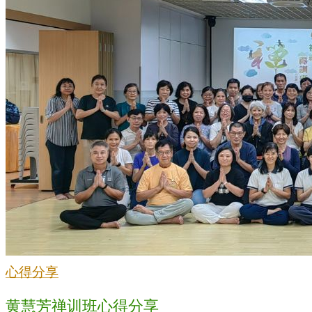
心得分享
黄慧芳禅训班心得分享