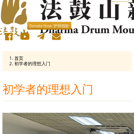
Donate Now 护持捐款
首页
初学者的理想入门
初学者的理想入门