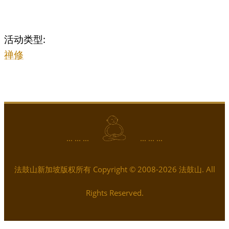
活动类型:
禅修
... ... ...
... ... ...
法鼓山新加坡版权所有 Copyright © 2008-2026 法鼓山. All
Rights Reserved.