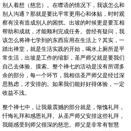
别人着想（慈悲）。在噤语的情况下，我该怎么和
别人沟通？那就是要比平常更用心和体贴，时时观
察有没有造成别人的困扰。出坡的时候更是要互相
帮助和成就，才能顺利完成任务。曾经有疑问，我
该怎么将禅七学到的东西应用在生活上？其实，一
踏出禅堂，就是生活实践的开始，喝水上厕所是平
常生活，出坡是工作的缩影，圣严师父就是要我们
自己去体验、摸索。整个禅七的活动是没有所谓多
余的部分，每一个环节，我相信圣严师父是经过深
思熟虑，才安排的。如果我们能好好得体验，一定
收益不浅。
整个禅七中，让我最震撼的部分就是，惭愧礼拜，
忏悔礼拜和感恩礼拜。从圣严师父安排这些礼拜，
我能感受到师父很深的慈悲。师父是非常有智慧