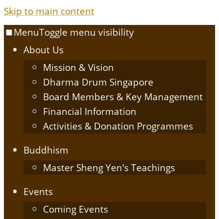
Skip to main content
Menu
Toggle menu visibility
About Us
Mission & Vision
Dharma Drum Singapore
Board Members & Key Management
Financial Information
Activities & Donation Programmes
Buddhism
Master Sheng Yen's Teachings
Events
Coming Events