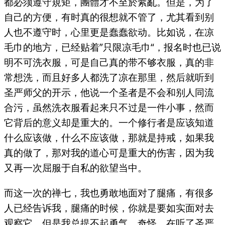
都必须遵守規矩，團體才不至於紊亂。但是，为了
自己的方便，有时真的很想就不管了，尤其看到别
人也不遵守时，心里更是蠢蠢欲动。比如说，在凉
毛巾的地方，已经贴着”只限凉毛巾“，报名时也已说
明不可洗衣服，可是自己真的带不够衣服，真的非
常想洗，而且好多人都洗了凉在那里，然后就听到
圣严师父的开示，他说一个圣者是不会和别人同流
合污，虽然洗衣服看起来只不过是一件小事，然而
它背后的意义却是重大的。一个修行者是应该知道
什么应该做，什么不应该做，那就是持戒，如果我
真的做了，那对我的道心可是重大的伤害，因为我
又再一次屈服于自私的欲望当中。
而这一次的禅七，我也勇敢地面对了腿痛，有很多
人已经告诉我，腿痛的时候，你就是要如实面对去
观察它，但是我总提不起勇气。奇怪，在听了圣严