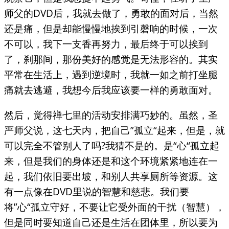
师父的DVD后，我就去做了，勇敢的面对后，当然
还是痛，但是却能慢慢地挨到引磬响的时候，一次
不可以，我下一支香再努力，最后终于可以挨到
了，刹那间，那份美好的感觉是无法形容的。其实
平常在生活上，遇到逆境时，我就一如之前打坐腿
痛就去逃避，我想今后我应该要一样的勇敢面对。
然后，觉得禅七里的活动安排满巧妙的。虽然，圣
严师父说，这七天内，把自己”孤立“起来，但是，就
可以完全不管别人了吗?我猜不是的。是“心“孤立起
来，但是我们的身体还是和这个环境紧紧地连在一
起，我们依旧要出坡，和别人共享厕所等资源。这
有一点像在DVD里说的智慧和慈悲。我们要
将”心“孤立守好，不要让它受外面的干扰（智慧），
但是同时要知道自己还是生活在团体里，所以要为