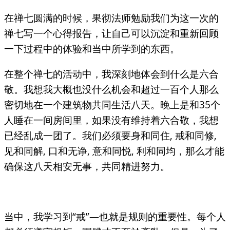
在禅七圆满的时候，果彻法师勉励我们为这一次的
禅七写一个心得报告，让自己可以沉淀和重新回顾
一下过程中的体验和当中所学到的东西。
在整个禅七的活动中，我深刻地体会到什么是六合
敬。我想我大概也没什么机会和超过一百个人那么
密切地在一个建筑物共同生活八天。晚上是和35个
人睡在一间房间里，如果没有维持着六合敬，我想
已经乱成一团了。我们必须要身和同住, 戒和同修,
见和同解, 口和无诤, 意和同悦, 利和同均，那么才能
确保这八天相安无事，共同精进努力。
当中，我学习到“戒”—也就是规则的重要性。每个人