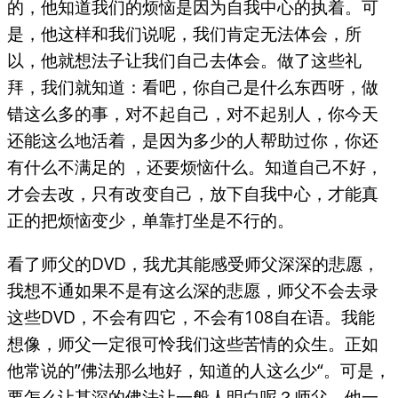
的，他知道我们的烦恼是因为自我中心的执着。可
是，他这样和我们说呢，我们肯定无法体会，所
以，他就想法子让我们自己去体会。做了这些礼
拜，我们就知道：看吧，你自己是什么东西呀，做
错这么多的事，对不起自己，对不起别人，你今天
还能这么地活着，是因为多少的人帮助过你，你还
有什么不满足的 ，还要烦恼什么。知道自己不好，
才会去改，只有改变自己，放下自我中心，才能真
正的把烦恼变少，单靠打坐是不行的。
看了师父的DVD，我尤其能感受师父深深的悲愿，
我想不通如果不是有这么深的悲愿，师父不会去录
这些DVD，不会有四它，不会有108自在语。我能
想像，师父一定很可怜我们这些苦情的众生。正如
他常说的”佛法那么地好，知道的人这么少“。可是，
要怎么让甚深的佛法让一般人明白呢？师父，他一