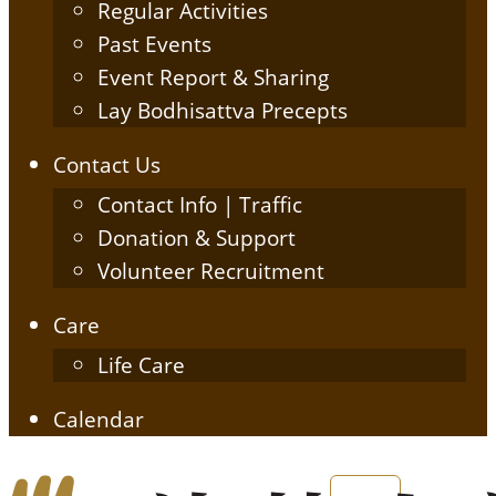
Regular Activities
Past Events
Event Report & Sharing
Lay Bodhisattva Precepts
Contact Us
Contact Info | Traffic
Donation & Support
Volunteer Recruitment
Care
Life Care
Calendar
English
简体中文