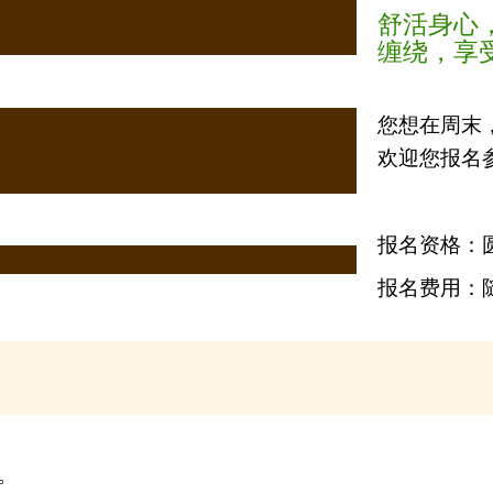
舒活身心
缠绕，享
您想在周末
欢迎您报名
报名资格：
报名费用：
。