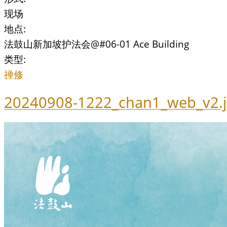
现场
地点:
法鼓山新加坡护法会@#06-01 Ace Building
类型:
禅修
20240908-1222_chan1_web_v2.