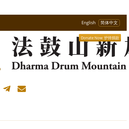
English
简体中文
Donate Now 护持捐款