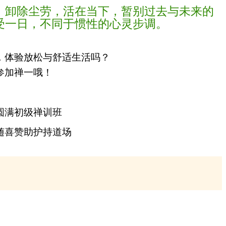
，卸除尘劳，活在当下，暂别过去与未来的
受一日，不同于惯性的心灵步调。
，体验放松与舒适生活吗？
参加禅一哦！
圆满初级禅训班
随喜赞助护持道场