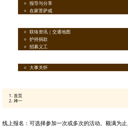
报导与分享
在家菩萨戒
联络我们
联络资讯｜交通地图
护持捐款
招募义工
社会关怀
大事关怀
行事历
首页
禅一
线上报名：可选择参加一次或多次的活动。额满为止