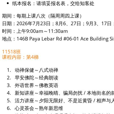
纸本报名：请填妥报名表，交给知客处
期间：每期上课八次（隔周周四上课）
日期：2026年7月23日；8月6、27日；9月3、17日
时间：上午9:00am～11:30am
地点：146B Paya Lebar Rd #06-01 Ace Building S
11518班
课程内容：第4梯
动禅保健～八式动禅
早安佛陀～经典朗读
外语世界～佛教英语
新知讲座～幸福晚晴、骗局勿扰 / 本地街名的
活力讲座～夕阳无限好、不是近黄昏 / 相声与人
心灵茶会～熟年新思维