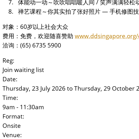
体能动一动～吹吹唱唱暖人间 / 笑声满满轻松动 
禅艺课程～你其实拍了张好照片 — 手机修图技巧 
对象：60岁以上社会大众
费用：免费，欢迎随喜赞助
www.ddsingapore.org/
洽询：(65) 6735 5900
Reg:
Join waiting list
Date:
Thursday, 23 July 2026
to
Thursday, 29 October 
Time:
9am - 11:30am
Format:
Onsite
Venue: