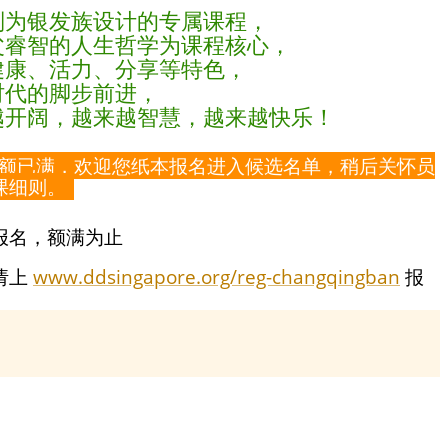
别为银发族设计的专属课程，
父睿智的人生哲学为课程核心，
健康、活力、分享等特色，
时代的脚步前进，
越开阔，越来越智慧，越来越快乐！
额已满，欢迎您纸本报名进入候选名单，稍后关怀员
课细则。
报名，额满为止
请上
www.ddsingapore.org/reg-changqingban
报