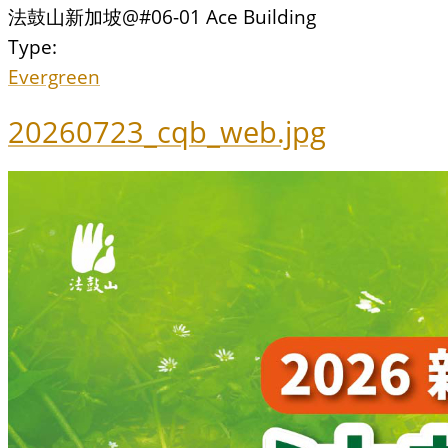
法鼓山新加坡@#06-01 Ace Building
Type:
Evergreen
20260723_cqb_web.jpg