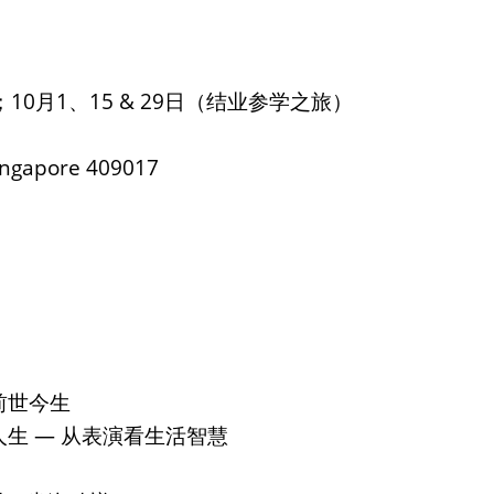
；10月1、15 & 29日（结业参学之旅）
ingapore 409017
前世今生
生 — 从表演看生活智慧