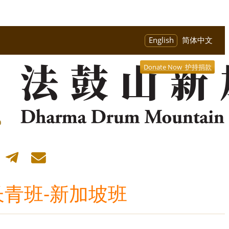
English
简体中文
Donate Now 护持捐款
长青班-新加坡班