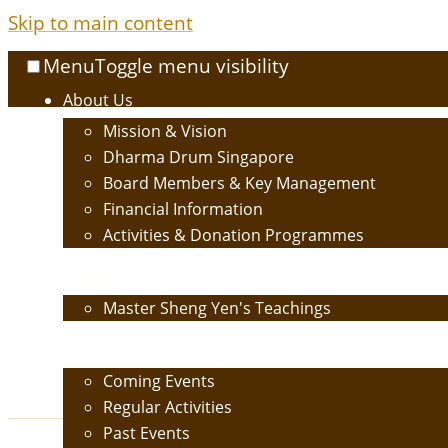
Skip to main content
Menu
Toggle menu visibility
About Us
Mission & Vision
Dharma Drum Singapore
Board Members & Key Management
Financial Information
Activities & Donation Programmes
Buddhism
Master Sheng Yen's Teachings
Events
Coming Events
Regular Activities
Past Events