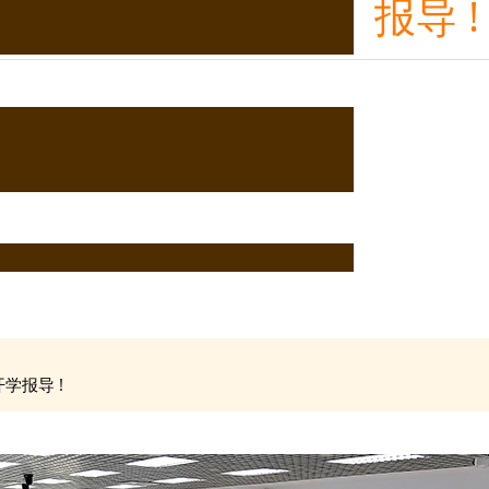
报导 !
学报导 !