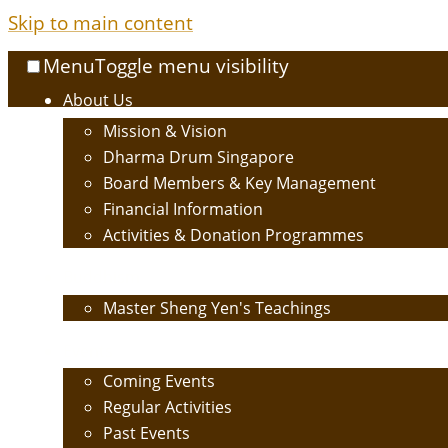
Skip to main content
Menu
Toggle menu visibility
About Us
Mission & Vision
Dharma Drum Singapore
Board Members & Key Management
Financial Information
Activities & Donation Programmes
Buddhism
Master Sheng Yen's Teachings
Events
Coming Events
Regular Activities
Past Events