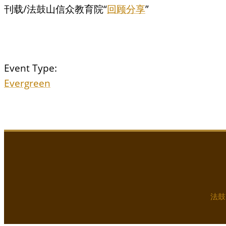
刊载/法鼓山信众教育院“
回顾分享
”
Event Type:
Evergreen
法鼓山