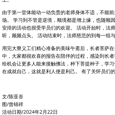
由于第一堂体能动一动负责的老师身体不适，不能前
场。 学习到不管是逆境，顺境都是增上缘，也随顺
安排的活动也很受学员们的欢迎。 活动开始时，法
听，频频点头。 活动结束时，法师慈悲的到每一组
用完大寮义工们精心准备的美味午斋后，长者菩萨在
中，大家都很欢喜的报告在陪伴的过程，感染到长者
给机会让更多人能来接触佛法，种下菩提种子，学习
在成就自己，这就是利人便是利己。 有了关怀员们
文/陈亚峇
图/曾锦祥
活动日期/2024年2月22日