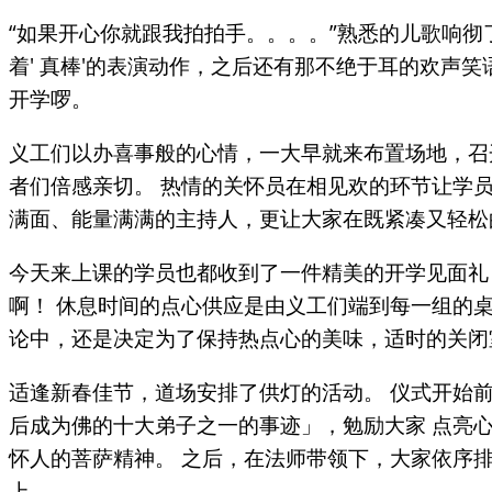
“如果开心你就跟我拍拍手。。。。”熟悉的儿歌响彻
着' 真棒'的表演动作，之后还有那不绝于耳的欢声
开学啰。
义工们以办喜事般的心情，一大早就来布置场地，召
者们倍感亲切。 热情的关怀员在相见欢的环节让学
满面、能量满满的主持人，更让大家在既紧凑又轻松
今天来上课的学员也都收到了一件精美的开学见面礼
啊！ 休息时间的点心供应是由义工们端到每一组的
论中，还是决定为了保持热点心的美味，适时的关闭
适逢新春佳节，道场安排了供灯的活动。 仪式开始
后成为佛的十大弟子之一的事迹」，勉励大家 点亮
怀人的菩萨精神。 之后，在法师带领下，大家依序
上。