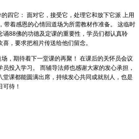
的四它： 面对它，接受它，处理它和放下它派 上用
，带着感恩的心情回道场为所需教材作准备。 这临时
念诵88佛的功德及定课的重要性，学员们都认真聆
欢喜，要求把相片传送给他们留念。
场，期待着下一堂课的再聚！ 在课后的关怀员会议
学员投入学习。 而辅导法师也感谢大家的发心承担，
八堂课都能圆满出席，持续发心共同成就别人，也是
日可待！