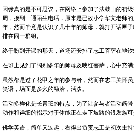
因缘真的是不可思议，在网络上参加了法鼓山的初级
周，接到一通陌生电话，原来是已故小学华文老师的
年，然而毕竟是认识了几十年的师母，就打开话匣子
排在同一群组。
终于盼到开课的那天，道场还安排了志工菩萨在地铁
在班上见到了阔别多年的师母及映红菩萨，心中充满
虽然都是过了花甲之年的参与者，然而在志工关怀员
笑语，场面是多幺的融洽，活泼。
活动多样化是长青班的特点，为了让参与者活动筋骨
动作和详细的指示对于体能正在走下坡路的银发族可
佛学英语，简单又逗趣，看得出负责志工是初次主持