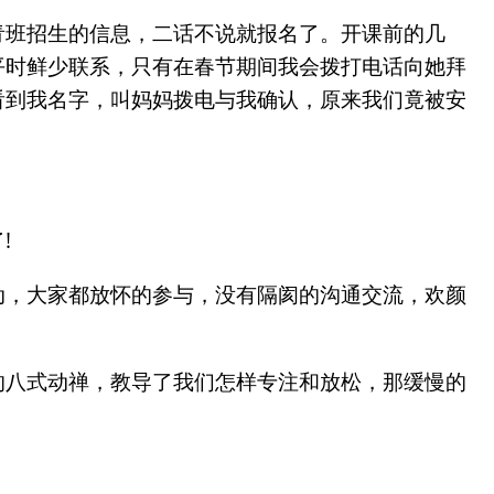
青班招生的信息，二话不说就报名了。开课前的几
平时鲜少联系，只有在春节期间我会拨打电话向她拜
看到我名字，叫妈妈拨电与我确认，原来我们竟被安
!
动，大家都放怀的参与，没有隔阂的沟通交流，欢颜
的八式动禅，教导了我们怎样专注和放松，那缓慢的