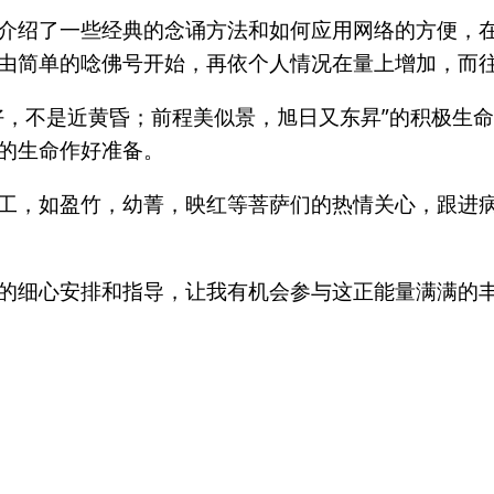
介绍了一些经典的念诵方法和如何应用网络的方便，
由简单的唸佛号开始，再依个人情况在量上增加，而
好，不是近黄昏；前程美似景，旭日又东昇”的积极生
的生命作好准备。
工，如盈竹，幼菁，映红等菩萨们的热情关心，跟进
的细心安排和指导，让我有机会参与这正能量满满的