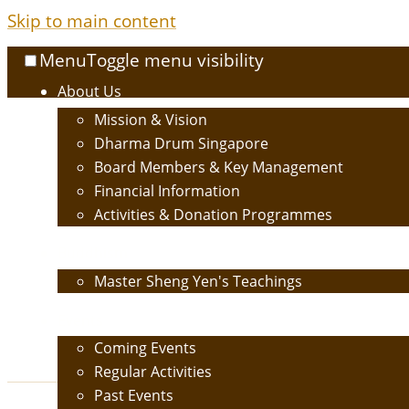
Skip to main content
Menu
Toggle menu visibility
About Us
Mission & Vision
Dharma Drum Singapore
Board Members & Key Management
Financial Information
Activities & Donation Programmes
Buddhism
Master Sheng Yen's Teachings
Events
Coming Events
Regular Activities
Past Events