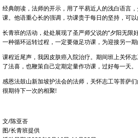
经典朗读，法师的开示，用了平易近人的浅白语言，
课。他语重心长的强调，功课贵于每日的坚持，可以
长青班的活动，处处展现了圣严师父说的“夕阳无限
一种循环运转过程，一定要做足功课，为迎接另一期
课程近尾声，我因皮肤癌入院治疗。期间班上关怀志
了法喜，也鞭策自己定期定量作功课，过好每一天。
感恩法鼓山新加坡护法会的法师，关怀志工等菩萨们
很期待下一次的相聚!
文/陈亚峇
图/长青班提供