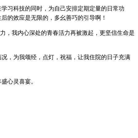
在学习科技的同时，为自己安排定期定量的日常功
往后的效应是无限的，多幺善巧的引导啊！
命力，我内心深处的青春活力再被激起，更坚信生命是
病况，为我颂经，点灯，祝福，让我住院的日子充满
丰盛心灵喜宴。