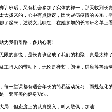
禅训班后，又有机会参加了实体的禅一，那天收到长
太太拨来的，心中有点惊讶，因为冠病疫情的关系，
聊了起来，述说女儿映红，在她参加的长青班名单上
站为我们引路，多贴心啊!
无限的喜悦，是长青班促成了我们的相聚，真是太棒了
及主持人的带动下，无论是禅艺，朗读，讲座等等活
，每一堂课都有适合年长的简易运动练习，而规范化
是一套完美的健身功法。
大局，但态度上的认真投入，叫人敬佩，加油!