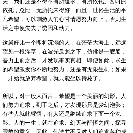
夫，我们还是不得不有所追求、有所依托。暂时的
依托，总比一无所托来得好，而且，世俗生活的平
凡希望，可以刺激人们心甘情愿努力向上，否则生
活之中便失去了诱因和动力。
这就好比一个即将沉溺的人，在茫茫大海上，远远
望见一根浮草，在波光反照之下，仿佛是一艘船，
奋力上前之后，才发现事实真相。即便如此，求生
的希望激发你不断地努力，还是有无限生机；如果
一开始就放弃希望，就只能坐以待毙了。
所以，对一般人而言，希望是一个美丽的幻影。人
们努力追求，到手之后，才发现那只是梦幻泡影；
有些人就此醒悟，有人还是继续追求下面一个泡
影。人的一生，就在追求、幻灭与醒悟之间，探寻
宗教的意义。因此，佛法并不反对人们追求各种成