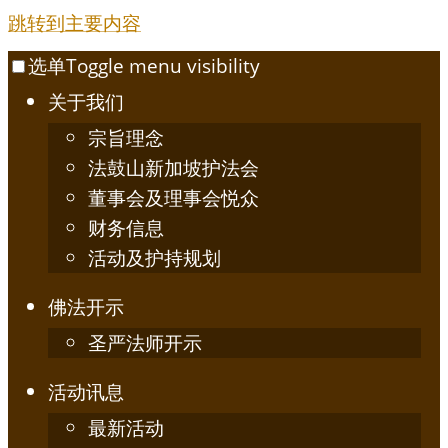
跳转到主要内容
选单
Toggle menu visibility
关于我们
宗旨理念
法鼓山新加坡护法会
董事会及理事会悦众
财务信息
活动及护持规划
佛法开示
圣严法师开示
活动讯息
最新活动