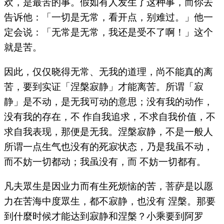
欢，是最苦的事。假如有人发生了这种事，而你去
告诉他：「一切是无常，看开点，别难过。」他一
定会说：「无常是无常，我还是受不了啊！」这个
就是苦。
因此，仅仅晓得无常、无我的道理，尚不能真的离
苦，要到实证「涅槃寂静」才能离苦。所谓「寂
静」是不动，是无我可动的意思；没有我的动作，
没有我的存在，不 作自我追求，不求自我价值，不
求自我表现，那便是无我。涅槃寂静，不是一般人
所谓一点生气也没有的死寂状态，乃是我虽不动，
而不妨一切都动；我虽没有，而 不妨一切都有。
凡夫眾生是因业力而有生死烦恼的苦，菩萨是以愿
力在苦海中度眾生，都不寂静，也没有 涅槃。那要
到什麼时候才能达到寂静和涅槃？小乘要到阿罗