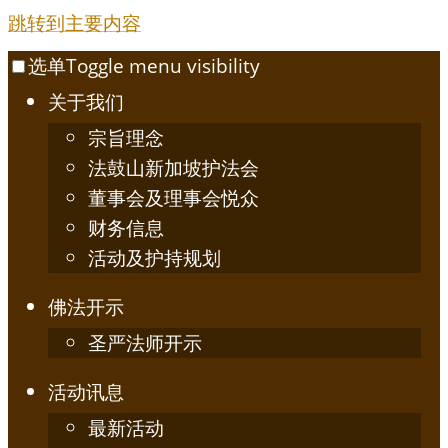
跳转到主要内容
选单
Toggle menu visibility
关于我们
宗旨理念
法鼓山新加坡护法会
董事会及理事会悦众
财务信息
活动及护持规划
佛法开示
圣严法师开示
活动讯息
最新活动