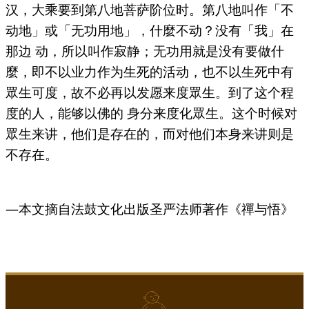
汉，大乘要到第八地菩萨阶位时。第八地叫作「不
动地」或「无功用地」，什麼不动？没有「我」在
那边 动，所以叫作寂静；无功用就是没有要做什
麼，即不以业力作为生死的活动，也不以生死中有
眾生可度，故不必再以发愿来度眾生。到了这个程
度的人，能够以佛的 身分来度化眾生。这个时候对
眾生来讲，他们是存在的，而对他们本身来讲则是
不存在。
—本文摘自法鼓文化出版圣严法师著作《禪与悟》