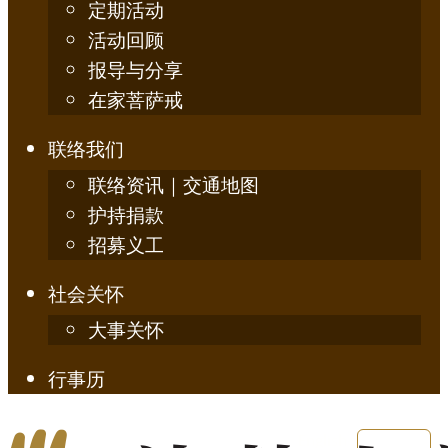
定期活动
活动回顾
报导与分享
在家菩萨戒
联络我们
联络资讯｜交通地图
护持捐款
招募义工
社会关怀
大事关怀
行事历
English
简体中文