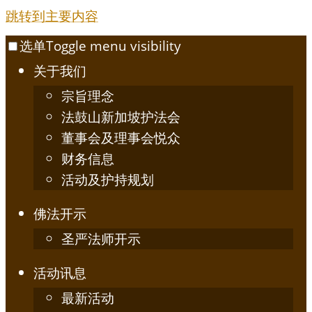
跳转到主要内容
选单
Toggle menu visibility
关于我们
宗旨理念
法鼓山新加坡护法会
董事会及理事会悦众
财务信息
活动及护持规划
佛法开示
圣严法师开示
活动讯息
最新活动