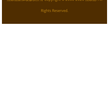
Rights Reserved.