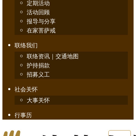
定期活动
活动回顾
报导与分享
在家菩萨戒
联络我们
联络资讯｜交通地图
护持捐款
招募义工
社会关怀
大事关怀
行事历
English
简体中文