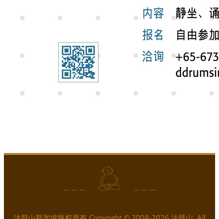
... ... ...
... ... ...
法鼓山新加坡版权所有 Copyright © 2008-2026 法鼓山. All