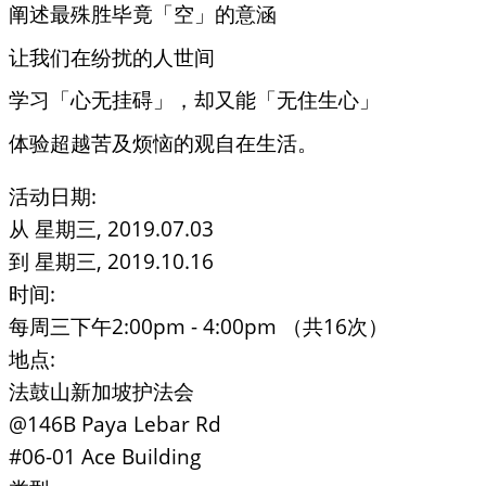
阐述最殊胜毕竟「空」的意涵
让我们在纷扰的人世间
学习「心无挂碍」，却又能「无住生心」
体验超越苦及烦恼的观自在生活。
活动日期:
从
星期三, 2019.07.03
到
星期三, 2019.10.16
时间:
每周三下午2:00pm - 4:00pm （共16次）
地点:
法鼓山新加坡护法会
@146B Paya Lebar Rd
#06-01 Ace Building