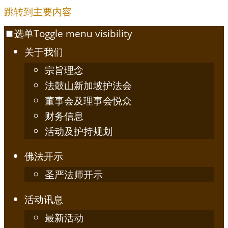
跳转到主要内容
选单
Toggle menu visibility
关于我们
宗旨理念
法鼓山新加坡护法会
董事会及理事会悦众
财务信息
活动及护持规划
佛法开示
圣严法师开示
活动讯息
最新活动