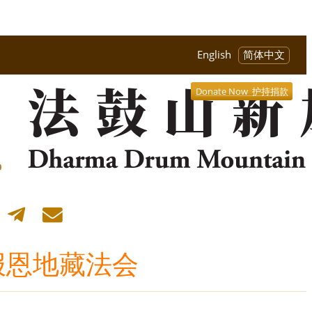
English
简体中文
Donate Now 护持捐款
报恩地藏法会