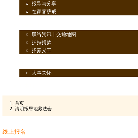
报导与分享
在家菩萨戒
联络我们
联络资讯｜交通地图
护持捐款
招募义工
社会关怀
大事关怀
行事历
首页
清明报恩地藏法会
线上报名