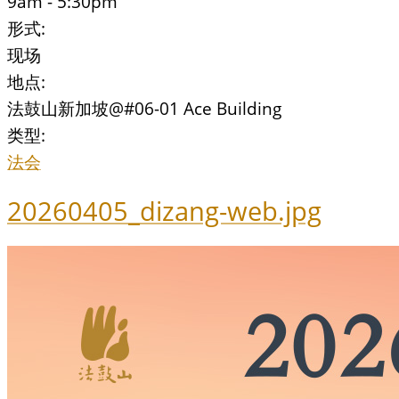
9am - 5:30pm
形式:
现场
地点:
法鼓山新加坡@#06-01 Ace Building
类型:
法会
20260405_dizang-web.jpg