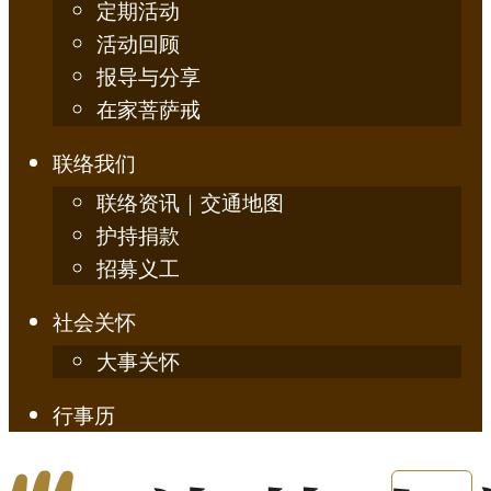
定期活动
活动回顾
报导与分享
在家菩萨戒
联络我们
联络资讯｜交通地图
护持捐款
招募义工
社会关怀
大事关怀
行事历
English
简体中文