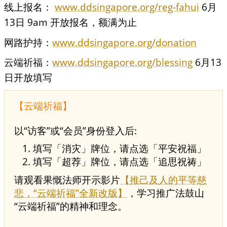
线上报名：
www.ddsingapore.org/reg-fahui
6月
13日 9am 开放报名，额满为止
网路护持：
www.ddsingapore.org/donation
云端祈福：
www.ddsingapore.org/blessing
6月13
日开放填写
【云端祈福】
以“访客”或“会员”身份登入后:
填写「消灾」牌位，请点选「平安祝福」
填写「超荐」牌位，请点选「追思祝祷」
请观看果慨法师开示影片
【推己及人的平等慈
悲，“云端祈福”全新改版】
，学习推广法鼓山
“云端祈福”的精神和理念。