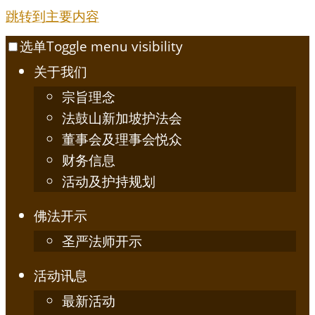
跳转到主要内容
选单
Toggle menu visibility
关于我们
宗旨理念
法鼓山新加坡护法会
董事会及理事会悦众
财务信息
活动及护持规划
佛法开示
圣严法师开示
活动讯息
最新活动