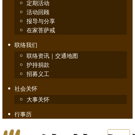
定期活动
活动回顾
报导与分享
在家菩萨戒
联络我们
联络资讯｜交通地图
护持捐款
招募义工
社会关怀
大事关怀
行事历
English
简体中文