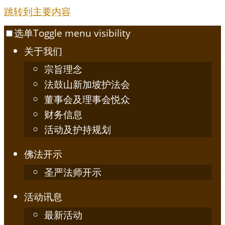
跳转到主要内容
选单
Toggle menu visibility
关于我们
宗旨理念
法鼓山新加坡护法会
董事会及理事会悦众
财务信息
活动及护持规划
佛法开示
圣严法师开示
活动讯息
最新活动