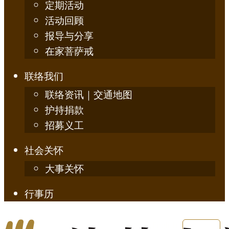
定期活动
活动回顾
报导与分享
在家菩萨戒
联络我们
联络资讯｜交通地图
护持捐款
招募义工
社会关怀
大事关怀
行事历
English
简体中文