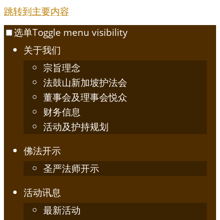
跳转到主要内容
选单
Toggle menu visibility
关于我们
宗旨理念
法鼓山新加坡护法会
董事会及理事会悦众
财务信息
活动及护持规划
佛法开示
圣严法师开示
活动讯息
最新活动