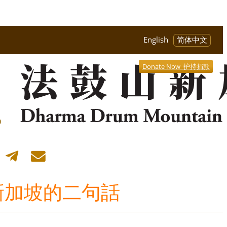
English
简体中文
Donate Now 护持捐款
新加坡的二句話