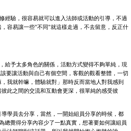
禪修經驗，很容易就可以進入法師或活動的引導，不過
，容易讓一些"不同"就這樣走過，不去留意，反正什
麼，給予太多角色的關係，活動方式變得不夠單純，現
應該要讓活動與自己有個空間，客觀的觀看整體，一切
嘛，我就幹嘛，體驗就對」那時反而當地人對我感到
讓彼此之間的交流和互動會更深，很單純的感受彼
引導學員去分享，當然，一開始組員分享的時候，都
因為總覺得分享內容少了一點真實，想著要如何讓組員