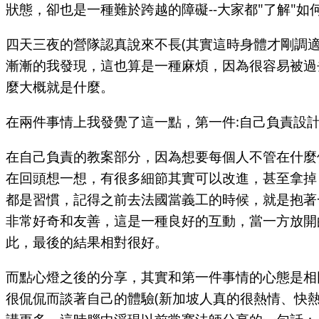
狀態，卻也是一種難於跨越的障礙--大家都"了解"如
四天三夜的營隊認真說來不長(其實這時身體才剛調
漸漸的我發現，這也算是一種麻煩，因為很容易被過
麼大概就是什麼。
在兩件事情上我發覺了這一點，第一件:自己負責設
在自己負責的教案部分，因為想要每個人不管在什麼
在回頭想一想，有很多細節其實可以改進，甚至拿掉
都是習慣，記得之前去法國當義工的時候，就是抱著
非常好奇和友善，這是一種良好的互動，當一方放開
此，最後的結果相對很好。
而點心燈之後的分享，其實和第一件事情的心態是相
很侃侃而談著自己的體驗(新加坡人真的很熱情、快