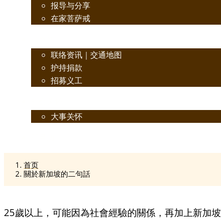
报导与分享
在家菩萨戒
联络我们
联络资讯｜交通地图
护持捐款
招募义工
社会关怀
大事关怀
行事历
首页
關於新加坡的二句話
25歲以上，可能因為社會經驗的關係，再加上新加