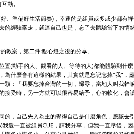
何互動。
適好、準備好生活節奏)，幸運的是組員或多或少都有
去的經驗牽走，就連自己也是，忘了去體驗當下的情緒
計的教案，第二件:點心燈之後的分享。
位置(動手的人、觀看的人、等待的人)都能體驗到什
，為什麼會有這樣的結果，其實就是忘記忘掉"我"，
一顆：「我要忘掉台灣的一切，歸零，當地人叫我幹
的接受時，另一方就可以很容易給予，心的軟化，會
同的，自己先入為主的覺得自己是什麼角色，應該去
熱)我還一直被組員CUE，請我分享，但我一直壓後，