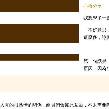
心得分享
我想學多一點
「不好意思
這麼多，謝謝
第一句話是
原因，因為
坡人真的很熱情的關係，組員們會彼此互動，不太需要