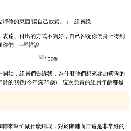
禪修的東西!讓自己放鬆。」--組員說
，表達、付出的方式不夠好，自己卻從你們身上得到
你們」--哲祥說
一開始，組員們告訴我，為什麼他們想來參加營隊的
年齡的關係(今年滿25歲)，這次負責的組員年齡都是
隊輔來幫忙做什麼鋪成，對於隊輔而言這是非常好的