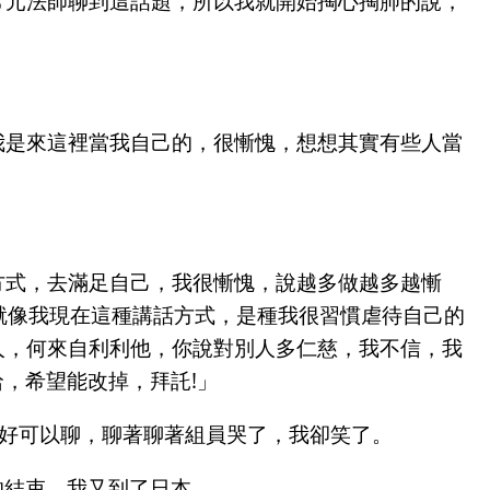
常元法師聊到這話題，所以我就開始掏心掏肺的說，
我是來這裡當我自己的，很慚愧，想想其實有些人當
方式，去滿足自己，我很慚愧，說越多做越多越慚
，就像我現在這種講話方式，是種我很習慣虐待自己的
人，何來自利利他，你說對別人多仁慈，我不信，我
哈，希望能改掉，拜託!」
剛好可以聊，聊著聊著組員哭了，我卻笑了。
的結束，我又到了日本。