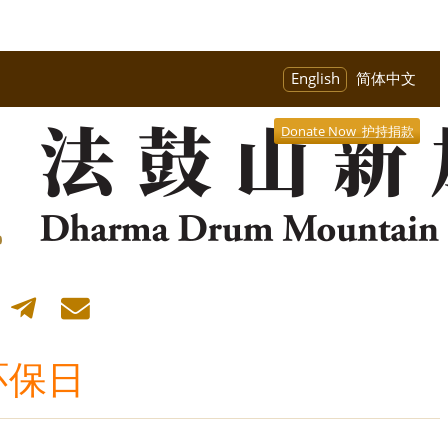
English
简体中文
Donate Now 护持捐款
环保日