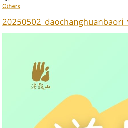
Others
20250502_daochanghuanbaori_