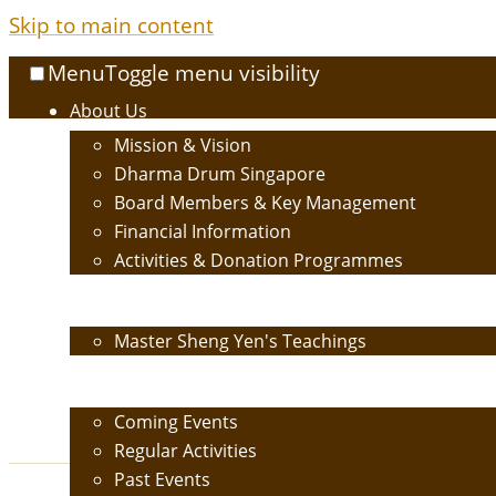
Skip to main content
Menu
Toggle menu visibility
About Us
Mission & Vision
Dharma Drum Singapore
Board Members & Key Management
Financial Information
Activities & Donation Programmes
Buddhism
Master Sheng Yen's Teachings
Events
Coming Events
Regular Activities
Past Events