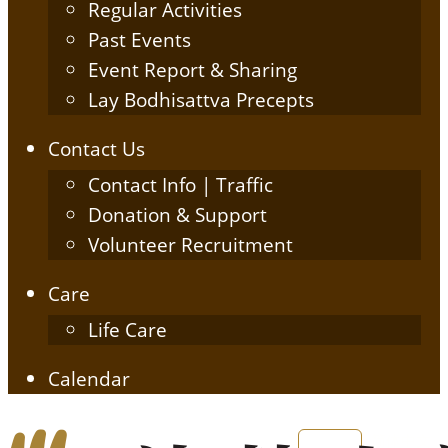
Regular Activities
Past Events
Event Report & Sharing
Lay Bodhisattva Precepts
Contact Us
Contact Info | Traffic
Donation & Support
Volunteer Recruitment
Care
Life Care
Calendar
English
简体中文