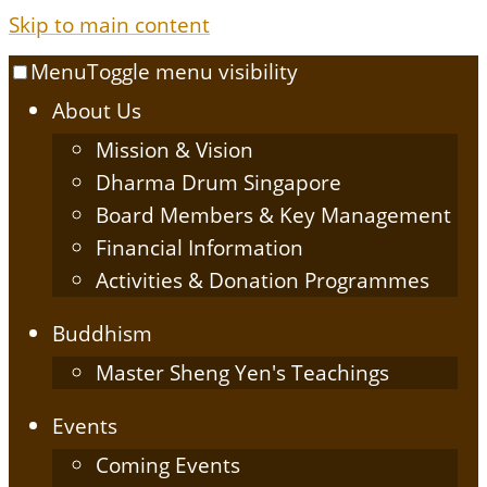
Skip to main content
Menu
Toggle menu visibility
About Us
Mission & Vision
Dharma Drum Singapore
Board Members & Key Management
Financial Information
Activities & Donation Programmes
Buddhism
Master Sheng Yen's Teachings
Events
Coming Events