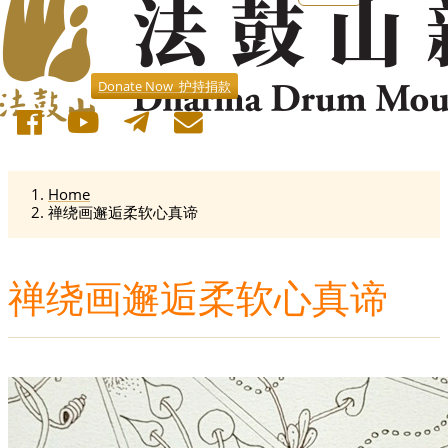
Donate Now 护持捐款
Home
禅绕画邂逅柔软心真谛
禅绕画邂逅柔软心真谛