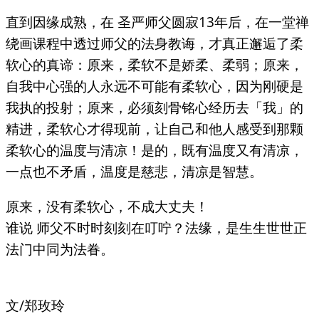
直到因缘成熟，在 圣严师父圆寂13年后，在一堂禅
绕画课程中透过师父的法身教诲，才真正邂逅了柔
软心的真谛：原来，柔软不是娇柔、柔弱；原来，
自我中心强的人永远不可能有柔软心，因为刚硬是
我执的投射；原来，必须刻骨铭心经历去「我」的
精进，柔软心才得现前，让自己和他人感受到那颗
柔软心的温度与清凉！是的，既有温度又有清凉，
一点也不矛盾，温度是慈悲，清凉是智慧。
原来，没有柔软心，不成大丈夫！
谁说 师父不时时刻刻在叮咛？法缘，是生生世世正
法门中同为法眷。
文/郑玫玲