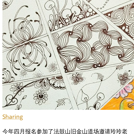
Sharing
今年四月报名参加了法鼓山旧金山道场邀请玲玲老