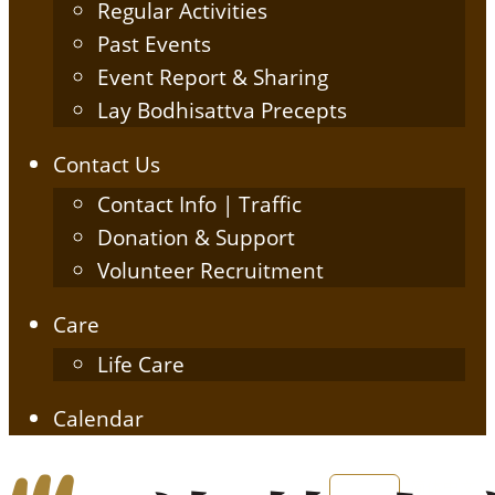
Regular Activities
Past Events
Event Report & Sharing
Lay Bodhisattva Precepts
Contact Us
Contact Info | Traffic
Donation & Support
Volunteer Recruitment
Care
Life Care
Calendar
English
简体中文