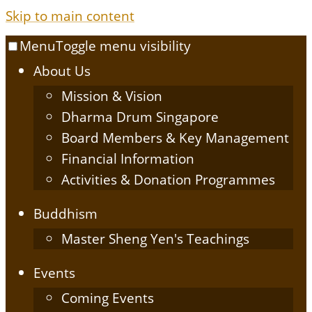
Skip to main content
Menu
Toggle menu visibility
About Us
Mission & Vision
Dharma Drum Singapore
Board Members & Key Management
Financial Information
Activities & Donation Programmes
Buddhism
Master Sheng Yen's Teachings
Events
Coming Events