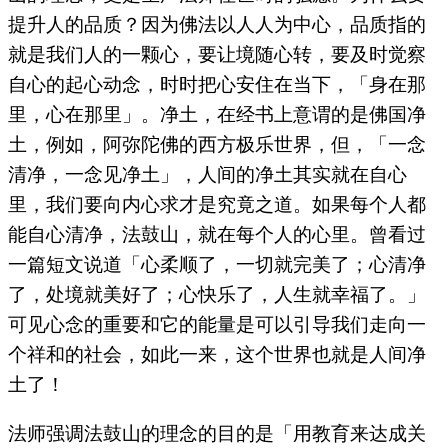
提升人的品质？因为佛法以人人为中心，品质指的
就是我们人的一颗心，要让境随心转，要及时觉察
自心的起心动念，时时把心安住在当下，「身在那
里，心在那里」。净土，在经书上意谓的是佛国净
土，例如，阿弥陀佛的西方极乐世界，但，「一念
清净，一念见净土」，人间的净土其实就在自心
里，我们要向内心求才是究竟之道。如果每个人都
能自心清净，法鼓山，就在每个人的心里。曾看过
一篇短文说道「心柔顺了，一切就完美了；心清净
了，处境就美好了；心快乐了，人生就幸福了。」
可见心念的重要和它的能量是可以引导我们走向一
个祥和的社会，如此一来，这个世界也就是人间净
土了！
法师强调法鼓山的理念的目的是「用教育来达成关