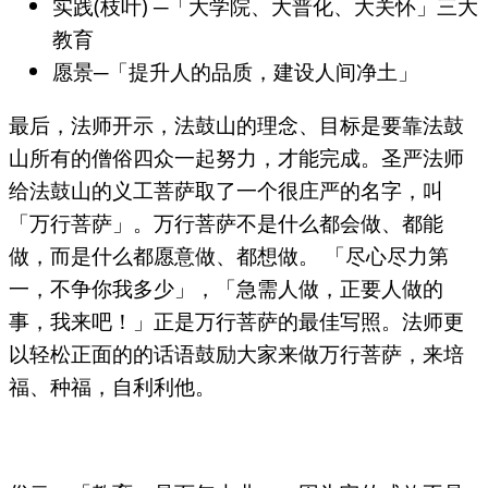
实践(枝叶) ─「大学院、大普化、大关怀」三大
教育
愿景─「提升人的品质，建设人间净土」
最后，法师开示，法鼓山的理念、目标是要靠法鼓
山所有的僧俗四众一起努力，才能完成。圣严法师
给法鼓山的义工菩萨取了一个很庄严的名字，叫
「万行菩萨」。万行菩萨不是什么都会做、都能
做，而是什么都愿意做、都想做。 「尽心尽力第
一，不争你我多少」，「急需人做，正要人做的
事，我来吧！」正是万行菩萨的最佳写照。法师更
以轻松正面的的话语鼓励大家来做万行菩萨，来培
福、种福，自利利他。