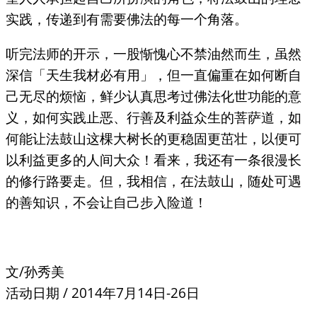
实践，传递到有需要佛法的每一个角落。
听完法师的开示，一股惭愧心不禁油然而生，虽然
深信「天生我材必有用」，但一直偏重在如何断自
己无尽的烦恼，鲜少认真思考过佛法化世功能的意
义，如何实践止恶、行善及利益众生的菩萨道，如
何能让法鼓山这棵大树长的更稳固更茁壮，以便可
以利益更多的人间大众！看来，我还有一条很漫长
的修行路要走。但，我相信，在法鼓山，随处可遇
的善知识，不会让自己步入险道！
文/孙秀美
活动日期 / 2014年7月14日-26日