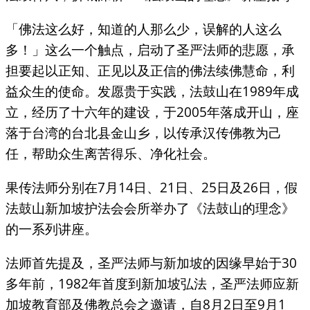
「佛法这么好，知道的人那么少，误解的人这么
多！」这么一个触点，启动了圣严法师的悲愿，承
担要起以正知、正见以及正信的佛法续佛慧命，利
益众生的使命。发愿贵于实践，法鼓山在1989年成
立，经历了十六年的建设，于2005年落成开山，座
落于台湾的台北县金山乡，以传承汉传佛教为己
任，帮助众生离苦得乐、净化社会。
果传法师分别在7月14日、21日、25日及26日，假
法鼓山新加坡护法会会所举办了《法鼓山的理念》
的一系列讲座。
法师首先提及，圣严法师与新加坡的因缘早始于30
多年前，1982年首度到新加坡弘法，圣严法师应新
加坡教育部及佛教总会之邀请，自8月2日至9月1