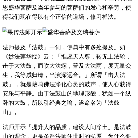
恩盛华菩萨及当年参与的菩萨们的发心和辛劳，使
得我们现在得以有个正信的道场，修习禅法。
法师提及「法鼓」一词，佛典中有多处提及。如
《妙法莲华经》云：「惟愿天人尊，转无上法轮，
击于大法鼓，而吹大法螺，普及大法雨，度无量众
生，我等咸归请，当演深远音。」所谓「击大法
鼓」，就是敲响佛法净化心灵的鼓声，使人心获得
安乐与平静。由于法鼓山的地理形貌，犹如一个纵
卧的大鼓，所以引经典之喻，遂命名为「法鼓
山」。
法师开示「提升人的品质，建设人间净土」是法鼓
山的理念，更是圣严法师住世时的弘愿。为什么要