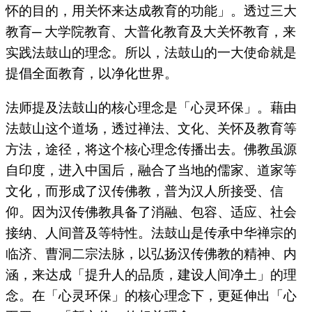
怀的目的，用关怀来达成教育的功能」。透过三大
教育─ 大学院教育、大普化教育及大关怀教育，来
实践法鼓山的理念。所以，法鼓山的一大使命就是
提倡全面教育，以净化世界。
法师提及法鼓山的核心理念是「心灵环保」。藉由
法鼓山这个道场，透过禅法、文化、关怀及教育等
方法，途径，将这个核心理念传播出去。佛教虽源
自印度，进入中国后，融合了当地的儒家、道家等
文化，而形成了汉传佛教，普为汉人所接受、信
仰。因为汉传佛教具备了消融、包容、适应、社会
接纳、人间普及等特性。法鼓山是传承中华禅宗的
临济、曹洞二宗法脉，以弘扬汉传佛教的精神、内
涵，来达成「提升人的品质，建设人间净土」的理
念。在「心灵环保」的核心理念下，更延伸出「心