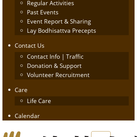
Regular Activities
Past Events
Event Report & Sharing
Lay Bodhisattva Precepts
Contact Us
Contact Info | Traffic
Donation & Support
Volunteer Recruitment
Care
Life Care
Calendar
English
简体中文