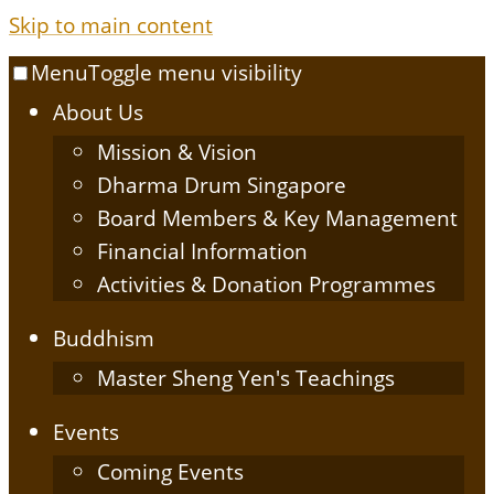
Skip to main content
Menu
Toggle menu visibility
About Us
Mission & Vision
Dharma Drum Singapore
Board Members & Key Management
Financial Information
Activities & Donation Programmes
Buddhism
Master Sheng Yen's Teachings
Events
Coming Events