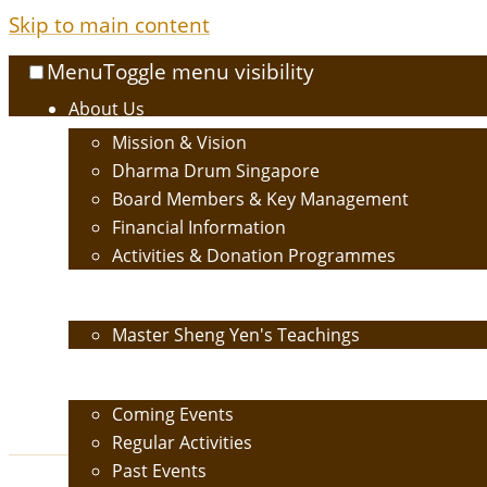
Skip to main content
Menu
Toggle menu visibility
About Us
Mission & Vision
Dharma Drum Singapore
Board Members & Key Management
Financial Information
Activities & Donation Programmes
Buddhism
Master Sheng Yen's Teachings
Events
Coming Events
Regular Activities
Past Events