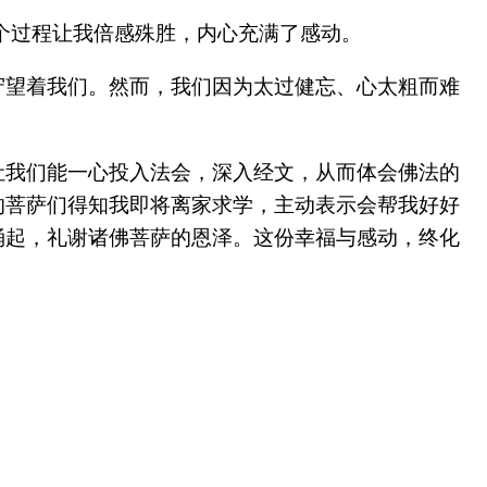
个过程让我倍感殊胜，内心充满了感动。
守望着我们。然而，我们因为太过健忘、心太粗而难
。
让我们能一心投入法会，深入经文，从而体会佛法的
的菩萨们得知我即将离家求学，主动表示会帮我好好
涌起，礼谢诸佛菩萨的恩泽。这份幸福与感动，终化