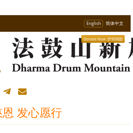
English
简体中文
Donate Now 护持捐款
恩 发心愿行