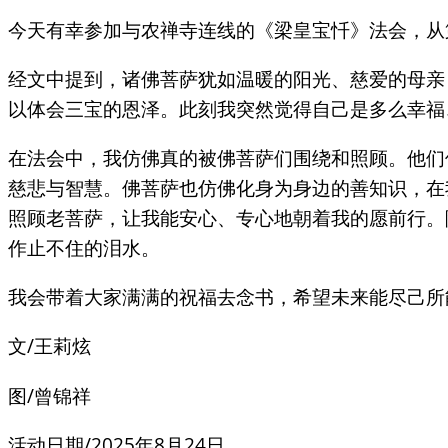
今天有幸参加与农禅寺连线的《梁皇宝忏》法会，从
经文中提到，诸佛菩萨犹如温暖的阳光、慈爱的母亲
以体会三宝的恩泽。此刻我突然觉得自己是多么幸福
在法会中，我仿佛真的被佛菩萨们围绕和照顾。他们
慈悲与智慧。佛菩萨也仿佛化身为身边的善知识，在
照顾老菩萨，让我能安心、专心地朝着我的愿前行。
作止不住的泪水。
我会带着大家满满的祝福去念书，希望未来能尽己所
文/王莉炫
图/曾锦祥
活动日期/2025年8月24日