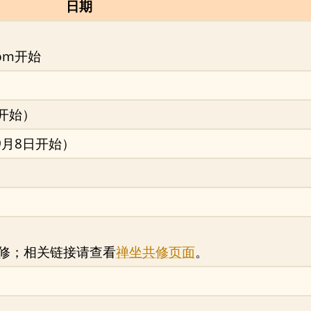
日期
pm开始
日开始）
9月8日开始）
修；相关链接请查看
禅坐共修页面
。