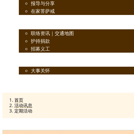
报导与分享
在家菩萨戒
联络我们
联络资讯｜交通地图
护持捐款
招募义工
社会关怀
大事关怀
行事历
首页
活动讯息
定期活动