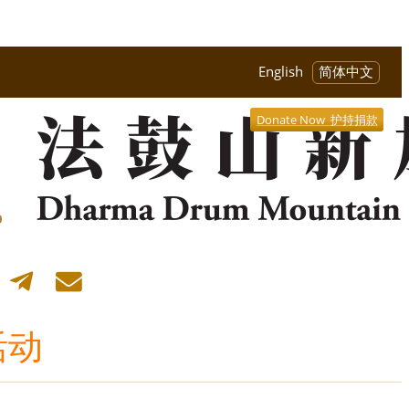
English
简体中文
Donate Now 护持捐款
活动