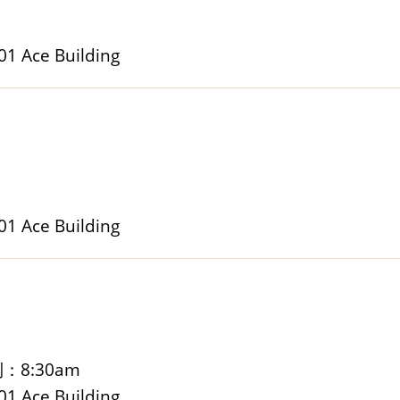
Ace Building
Ace Building
到：8:30am
Ace Building