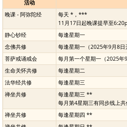
活动
晚课 - 阿弥陀经
每天 *，***
11月17日起晚课提早至6:20
静心钞经
每逢星期一
念佛共修
每逢星期一（2025年9月8
菩萨戒诵戒会
每月第一个星期一（2025年
生命关怀共修
每逢星期二
法华经共修
每逢星期三
禅坐共修
每逢星期三 **
每月第4星期三有同步线上共
禅坐共修
每逢星期四 **
禅坐共修
每逢星期日 **